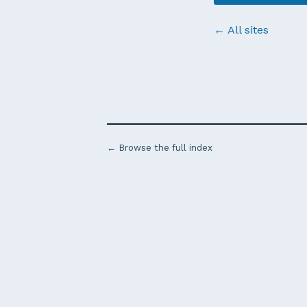
← All sites
← Browse the full index