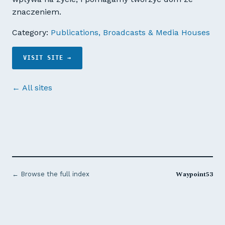
znaczeniem.
Category:
Publications, Broadcasts & Media Houses
VISIT SITE →
← All sites
Waypoint53
← Browse the full index