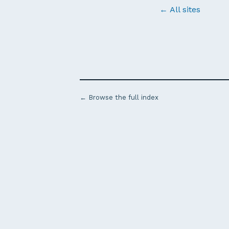
← All sites
← Browse the full index