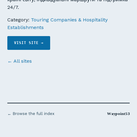
24/7.
Category:
Touring Companies & Hospitality
Establishments
VISIT SITE →
← All sites
Waypoint53
← Browse the full index