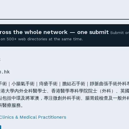
across the whole network — one submit
Submit o
ed on 500+ web directories at the same time.
K
m.hk
手術｜小腸氣手術｜痔瘡手術｜膽結石手術｜靜脈曲張手術外科
g），香港大學內外全科醫學士、香港醫學專科學院院士（外科）、英
點包括中環及將軍澳，專注微創外科手術、腸胃鏡檢查及一般外
科醫療服務。
Clinics & Medical Practitioners