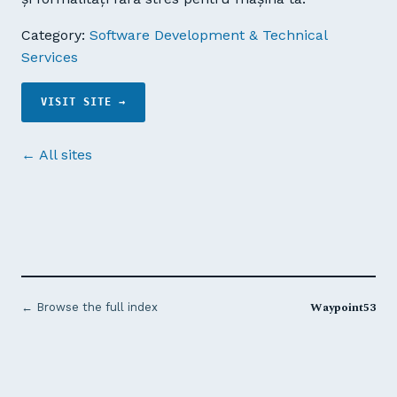
Category:
Software Development & Technical
Services
VISIT SITE →
← All sites
Waypoint53
← Browse the full index