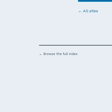
← All sites
← Browse the full index