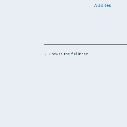
← All sites
← Browse the full index