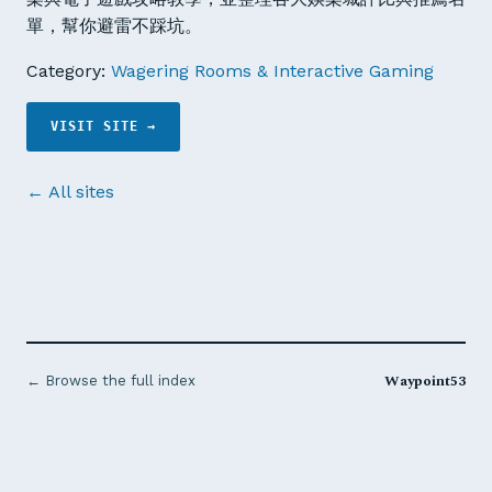
單，幫你避雷不踩坑。
Category:
Wagering Rooms & Interactive Gaming
VISIT SITE →
← All sites
Waypoint53
← Browse the full index